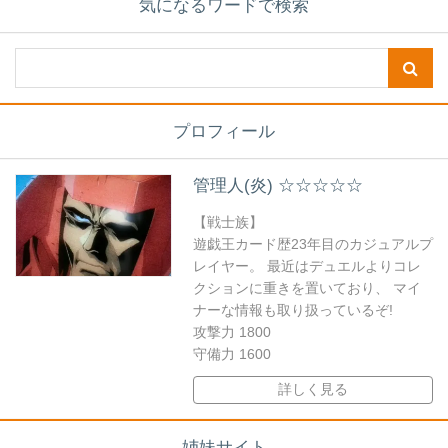
気になるワードで検索
プロフィール
管理人(炎) ☆☆☆☆☆
【戦士族】
遊戯王カード歴23年目のカジュアルプ
レイヤー。 最近はデュエルよりコレ
クションに重きを置いており、 マイ
ナーな情報も取り扱っているぞ!
攻撃力 1800
守備力 1600
詳しく見る
姉妹サイト