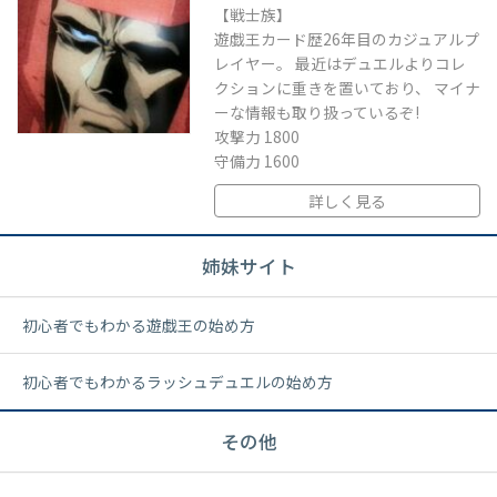
【戦士族】
遊戯王カード歴26年目のカジュアルプ
レイヤー。 最近はデュエルよりコレ
クションに重きを置いており、 マイナ
ーな情報も取り扱っているぞ!
攻撃力 1800
守備力 1600
詳しく見る
姉妹サイト
初心者でもわかる遊戯王の始め方
初心者でもわかるラッシュデュエルの始め方
その他