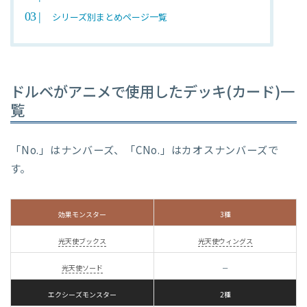
シリーズ別まとめページ一覧
ドルベがアニメで使用したデッキ(カード)一
覧
「No.」はナンバーズ、「CNo.」はカオスナンバーズで
す。
効果モンスター
3種
光天使ブックス
光天使ウィングス
光天使ソード
－
エクシーズモンスター
2種