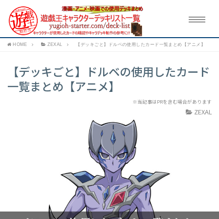
HOME
ZEXAL
【デッキごと】ドルベの使用したカード一覧まとめ【アニメ】
【デッキごと】ドルベの使用したカード
一覧まとめ【アニメ】
※当記事はPRを含む場合があります
ZEXAL