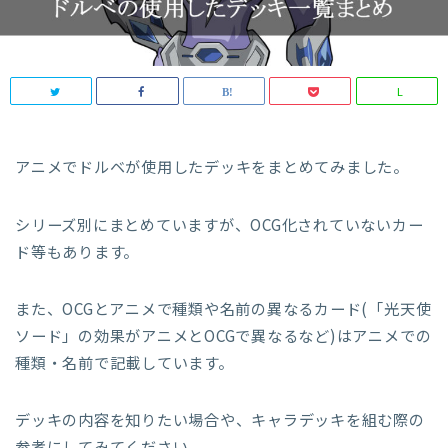
L
アニメでドルベが使用したデッキをまとめてみました。
シリーズ別にまとめていますが、OCG化されていないカー
ド等もあります。
また、OCGとアニメで種類や名前の異なるカード(「光天使
ソード」の効果がアニメとOCGで異なるなど)はアニメでの
種類・名前で記載しています。
デッキの内容を知りたい場合や、キャラデッキを組む際の
参考にしてみてください。