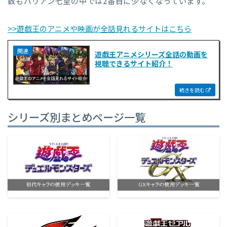
数もバリアン七皇の中では2番目に少なくなっています。
>>遊戯王のアニメや映画が全話見れるサイトはこちら
遊戯王アニメシリーズ全話の動画を
視聴できるサイト紹介！
シリーズ別まとめページ一覧