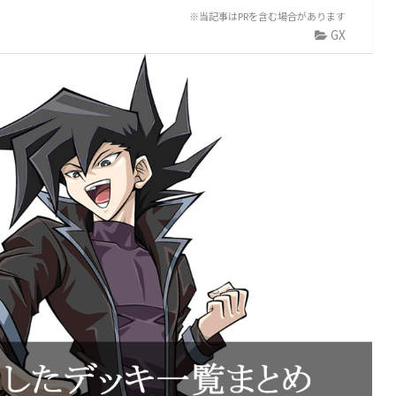
※当記事はPRを含む場合があります
GX