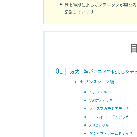
登場時期によってステータスが異なる
記載しています。
万丈目準がアニメで使用したデッ
セブンスターズ編
ヘルデッキ
VWXYZデッキ
ノースアカデミアデッキ
アームドドラゴンデッキ
ATK0デッキ
おジャマ・アームドデッキ