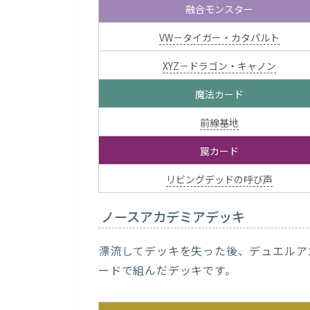
融合モンスター
VW－タイガー・カタパルト
XYZ－ドラゴン・キャノン
魔法カード
前線基地
罠カード
リビングデッドの呼び声
ノースアカデミアデッキ
漂流してデッキを失った後、デュエルア
ードで組んだデッキです。