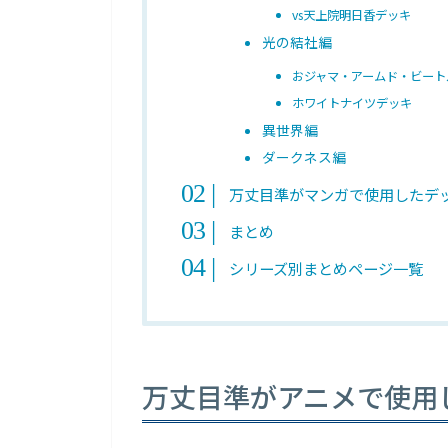
vs天上院明日香デッキ
光の結社編
おジャマ・アームド・ビート
ホワイトナイツデッキ
異世界編
ダークネス編
万丈目準がマンガで使用したデッ
まとめ
シリーズ別まとめページ一覧
万丈目準がアニメで使用