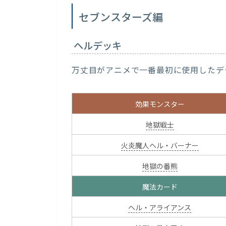
セブンスターズ編
ヘルデッキ
万丈目がアニメで一番最初に使用したデッ
効果モンスター
地獄戦士
火炎魔人ヘル・バーナー
地獄の番熊
魔法カード
ヘル・アライアンス