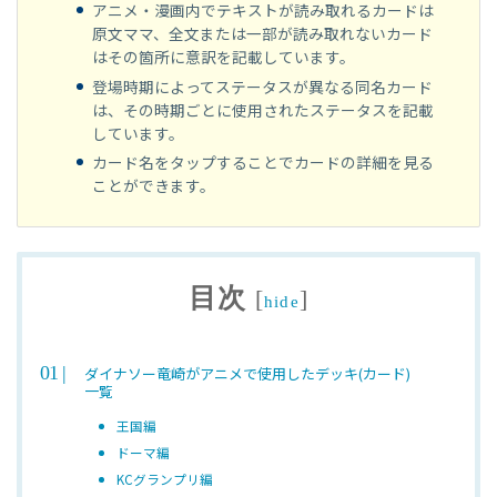
アニメ・漫画内でテキストが読み取れるカードは
原文ママ、全文または一部が読み取れないカード
はその箇所に意訳を記載しています。
登場時期によってステータスが異なる同名カード
は、その時期ごとに使用されたステータスを記載
しています。
カード名をタップすることでカードの詳細を見る
ことができます。
目次
[
]
hide
ダイナソー竜崎がアニメで使用したデッキ(カード)
一覧
王国編
ドーマ編
KCグランプリ編