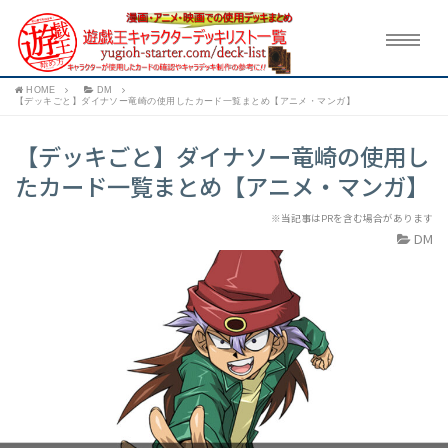
HOME
DM
【デッキごと】ダイナソー竜崎の使用したカード一覧まとめ【アニメ・マンガ】
【デッキごと】ダイナソー竜崎の使用し
たカード一覧まとめ【アニメ・マンガ】
※当記事はPRを含む場合があります
DM