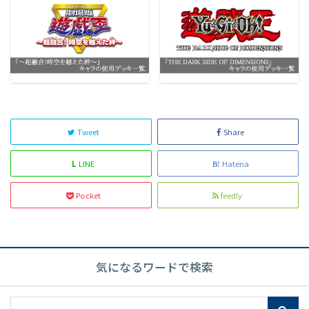
Tweet
Share
L
LINE
Hatena
Pocket
feedly
気になるワードで検索