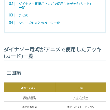
ダイナソー竜崎がマンガで使用したデッキ(カード)
一覧
まとめ
シリーズ別まとめページ一覧
ダイナソー竜崎がアニメで使用したデッキ
(カード)一覧
王国編
通常モンスター
8種
屍を貪る竜
メガザウラー
真紅眼の黒竜
エビルナイト・ドラゴン