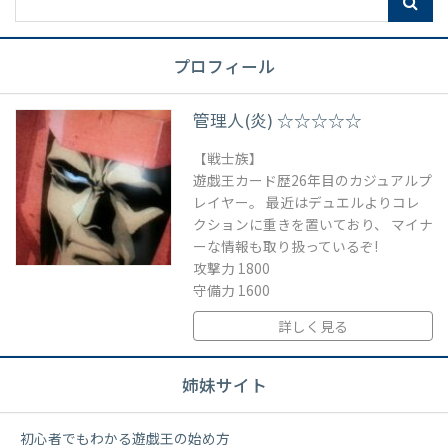
プロフィール
管理人(炎) ☆☆☆☆☆
【戦士族】
遊戯王カード歴26年目のカジュアルプ
レイヤー。 最近はデュエルよりコレ
クションに重きを置いており、 マイナ
ーな情報も取り扱っているぞ!
攻撃力 1800
守備力 1600
詳しく見る
姉妹サイト
初心者でもわかる遊戯王の始め方