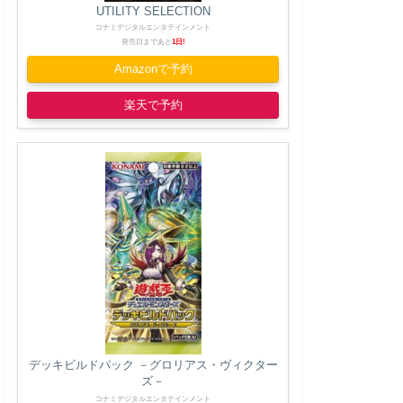
UTILITY SELECTION
コナミデジタルエンタテインメント
発売日まであと
1日!
Amazonで予約
楽天で予約
デッキビルドパック －グロリアス・ヴィクター
ズ－
コナミデジタルエンタテインメント