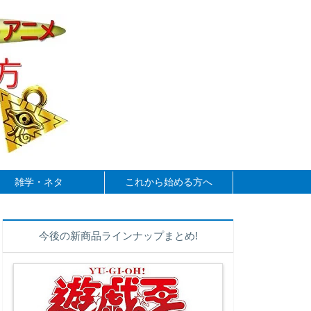
雑学・ネタ
これから始める方へ
今後の新商品ラインナップまとめ!