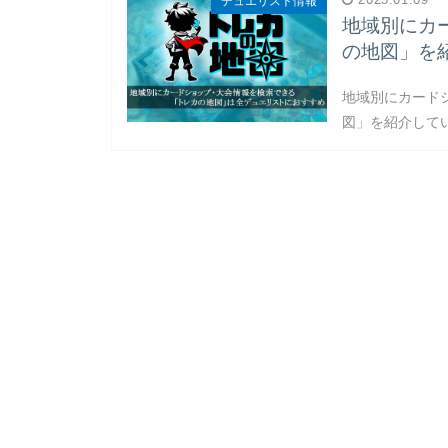
デュエリスト情報
地域別にカ
の地図」を
地域別にカード
図」を紹介してい