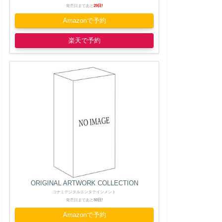
発売日まであと
29日!
Amazonで予約
楽天で予約
ORIGINAL ARTWORK COLLECTION
コナミデジタルエンタテインメント
発売日まであと
50日!
Amazonで予約