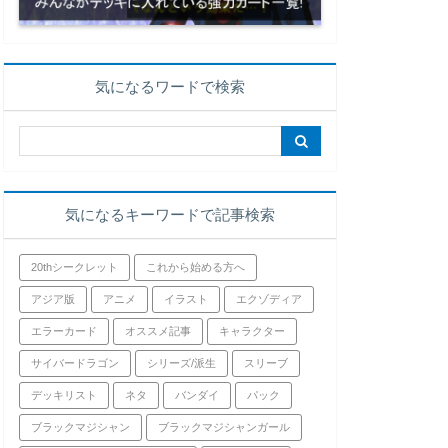
気になるワードで検索
気になるキーワードで記事検索
20thシークレット
これから始める方へ
アジア版
アニメ
イラスト
エクゾディア
エラーカード
オススメ記事
キャラクター
サイバードラゴン
シリーズ/派生
スリーブ
デッキリスト
ネタ
バンダイ
パック
ブラックマジシャン
ブラックマジシャンガール