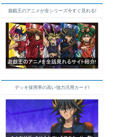
遊戯王のアニメが全シリーズ今すぐ見れる!
デッキ採用率の高い強力汎用カード!