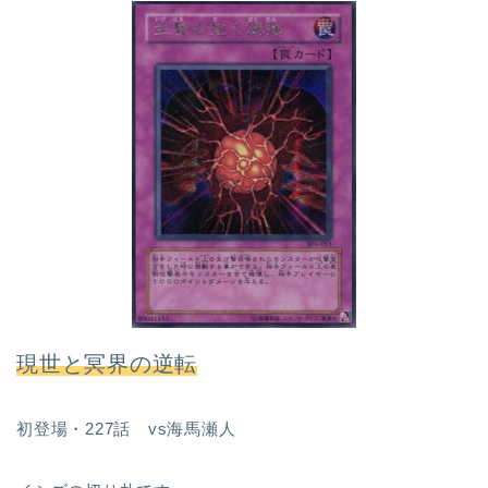
現世と冥界の逆転
初登場・227話 vs海馬瀬人