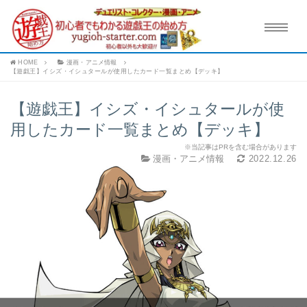
HOME
漫画・アニメ情報
【遊戯王】イシズ・イシュタールが使用したカード一覧まとめ【デッキ】
【遊戯王】イシズ・イシュタールが使
用したカード一覧まとめ【デッキ】
※当記事はPRを含む場合があります
漫画・アニメ情報
2022.12.26