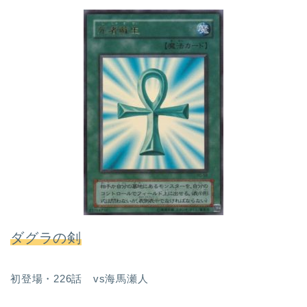
ダグラの剣
初登場・226話 vs海馬瀬人