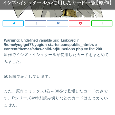
L
Warning
: Undefined variable $sc_Linkcard in
/home/yugiget77/yugioh-starter.com/public_html/wp-
content/themes/atlas-child-htj/functions.php
on line
200
原作でイシズ・イシュタールが使用したカードをまとめて
みました。
50音順で紹介しています。
また、原作コミックス1巻～38巻で登場したカードのみで
す。Rシリーズや特別読み切りなどのカードはまとめてい
ません。