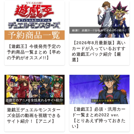
【2026年8月最新版】高い
【遊戯王】今後発売予定の
カードが入っているおすす
予約商品一覧まとめ【早め
め遊戯王パック紹介【厳
の予約がオススメ!!】
選】
【遊戯王】必須・汎用カー
遊戯王デュエルモンスター
ド一覧まとめ2022 ver.
ズ全話の動画を視聴できる
【とりあえず持っておきた
サイト紹介！【アニメ】
い】