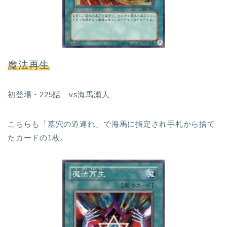
魔法再生
初登場・225話 vs海馬瀬人
こちらも「墓穴の道連れ」で海馬に指定され手札から捨て
たカードの1枚。