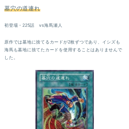
墓穴の道連れ
初登場・225話 vs海馬瀬人
原作では墓地に捨てるカードが2枚ずつであり、イシズも
海馬も墓地に捨てたカードを使用することはありませんで
した。