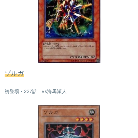
ゾルガ
初登場・227話 vs海馬瀬人