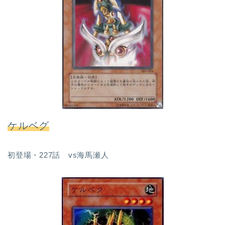
ケルベグ
初登場・227話 vs海馬瀬人