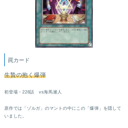
罠カード
生贄の抱く爆弾
初登場・228話 vs海馬瀬人
原作では「ゾルガ」のマントの中にこの「爆弾」を隠して
いました。