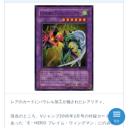
レアのカードにパラレル加工が施されたレアリティ。
現在のところ、Vジャンプ2005年2月号の付録カードで
目次
あった「E・HERO フレイム・ウィングマン」にのみ存