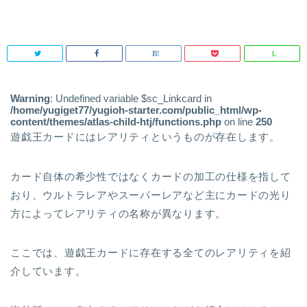
L
Warning
: Undefined variable $sc_Linkcard in
/home/yugiget77/yugioh-starter.com/public_html/wp-
content/themes/atlas-child-htj/functions.php
on line
250
遊戯王カードにはレアリティというものが存在します。
カード自体の希少性ではなくカードの加工の仕様を指して
おり、ウルトラレアやスーパーレアなど主にカードの光り
方によってレアリティの名称が異なります。
ここでは、
遊戯王カードに存在する全てのレアリティを紹
介
しています。