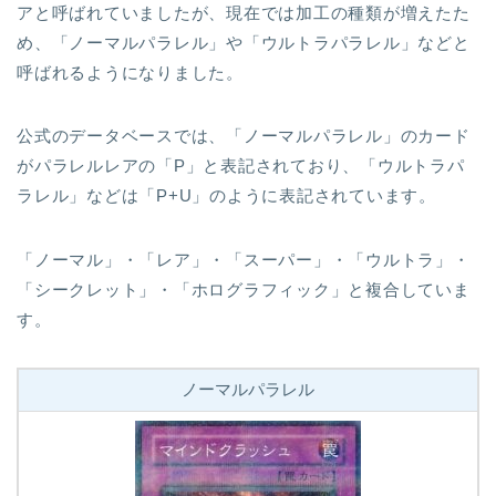
アと呼ばれていましたが、現在では加工の種類が増えたた
め、「ノーマルパラレル」や「ウルトラパラレル」などと
呼ばれるようになりました。
公式のデータベースでは、「ノーマルパラレル」のカード
がパラレルレアの「P」と表記されており、「ウルトラパ
ラレル」などは「P+U」のように表記されています。
「ノーマル」・「レア」・「スーパー」・「ウルトラ」・
「シークレット」・「ホログラフィック」と複合していま
す。
ノーマルパラレル