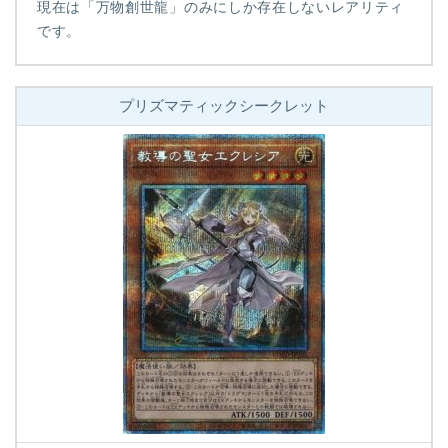
現在は「万物創世龍」のみにしか存在しないレアリティ
です。
プリズマティックシークレット