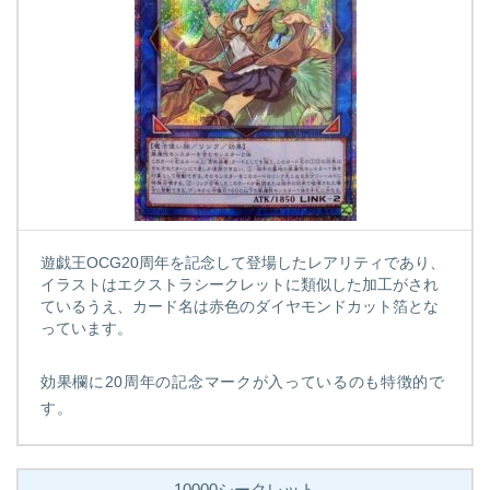
遊戯王OCG20周年を記念して登場したレアリティであり、
イラストはエクストラシークレットに類似した加工がされ
ているうえ、カード名は赤色のダイヤモンドカット箔とな
っています。
効果欄に20周年の記念マークが入っているのも特徴的で
す。
10000シークレット