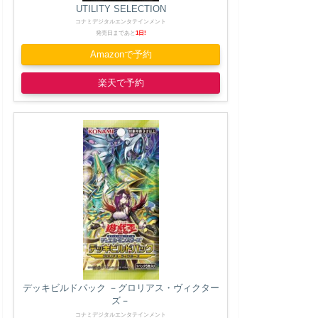
UTILITY SELECTION
コナミデジタルエンタテインメント
発売日まであと
1日!
Amazonで予約
楽天で予約
デッキビルドパック －グロリアス・ヴィクター
ズ－
コナミデジタルエンタテインメント