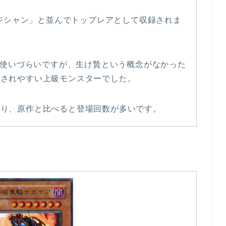
マジシャン」と並んでトップレアとして収録されま
少々使いづらいですが、生け贄という概念がなかった
用されやすい上級モンスターでした。
おり、原作と比べると登場回数が多いです。