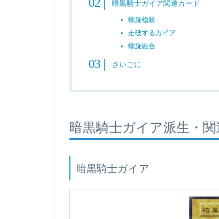
暗黒騎士ガイア関連カード
螺旋槍殺
走破するガイア
螺旋融合
さいごに
暗黒騎士ガイア派生・関
暗黒騎士ガイア