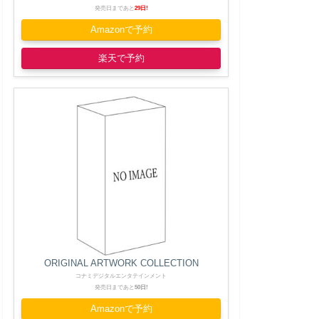
発売日まであと
29日!
Amazonで予約
楽天で予約
ORIGINAL ARTWORK COLLECTION
コナミデジタルエンタテインメント
発売日まであと
50日!
Amazonで予約