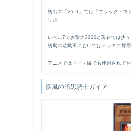
初出の「Vol.1」では「ブラック・
した。
レベル7で攻撃力2300と現在では
初期の遊戯王においてはデッキに採
アニメではドーマ編でも使用されて
疾風の暗黒騎士ガイア