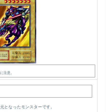
に注意。
の元となったモンスターです。