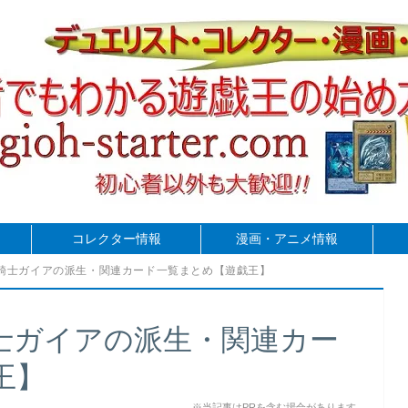
コレクター情報
漫画・アニメ情報
騎士ガイアの派生・関連カード一覧まとめ【遊戯王】
士ガイアの派生・関連カー
王】
※当記事はPRを含む場合があります