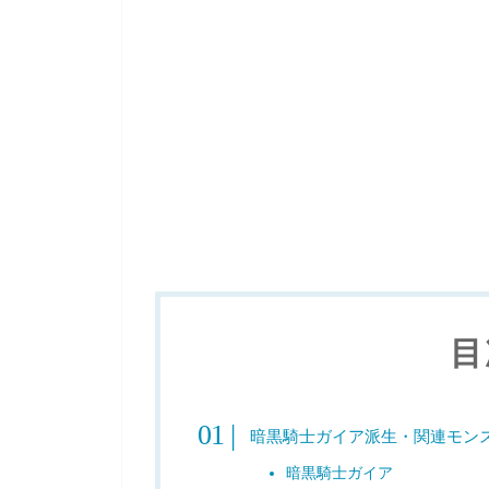
目
暗黒騎士ガイア派生・関連モン
暗黒騎士ガイア