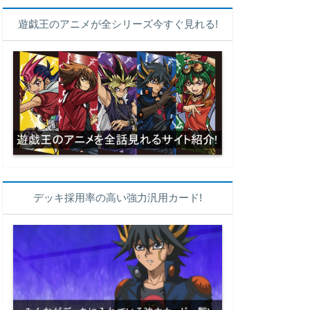
遊戯王のアニメが全シリーズ今すぐ見れる!
デッキ採用率の高い強力汎用カード!