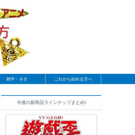
雑学・ネタ
これから始める方へ
今後の新商品ラインナップまとめ!