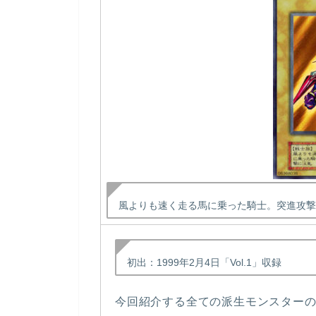
風よりも速く走る馬に乗った騎士。突進攻撃
初出：1999年2月4日「Vol.1」収録
今回紹介する全ての派生モンスター