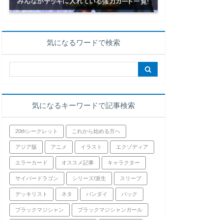
気になるワードで検索
気になるキーワードで記事検索
20thシークレット
これから始める方へ
アジア版
アニメ
イラスト
エクゾディア
エラーカード
オススメ記事
キャラクター
サイバードラゴン
シリーズ/派生
スリーブ
デッキリスト
ネタ
バンダイ
パック
ブラックマジシャン
ブラックマジシャンガール