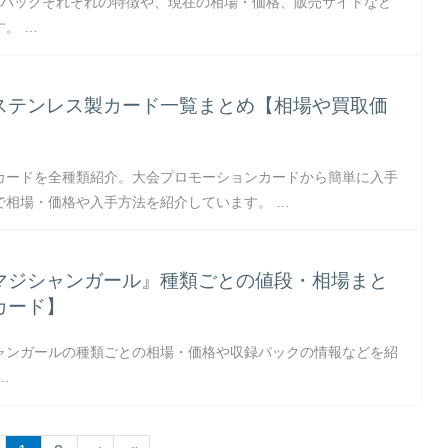
販パックそれぞれの特徴や、現在の相場・価格、販売サイトなど
。 …
ステンレス製カード一覧まとめ【相場や買取価
カードを全種類紹介。大会プロモーションカードから簡単に入手
で相場・価格や入手方法を紹介しています。 …
マジシャンガール』種類ごとの値段・相場まと
カード】
ャンガールの種類ごとの相場・価格や収録パックの情報などを紹
…