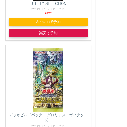
UTILITY SELECTION
コナミデジタルエンタテインメント
発売中!
Amazonで予約
楽天で予約
デッキビルドパック －グロリアス・ヴィクター
ズ－
コナミデジタルエンタテインメント