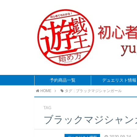
予約商品一覧
デュエリスト情報
HOME
タグ : ブラックマジシャンガール
TAG
ブラックマジシャン
2020.09.24