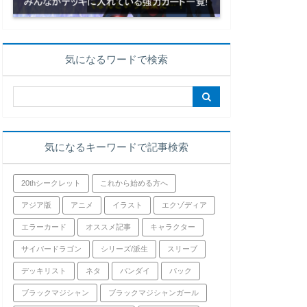
気になるワードで検索
気になるキーワードで記事検索
20thシークレット
これから始める方へ
アジア版
アニメ
イラスト
エクゾディア
エラーカード
オススメ記事
キャラクター
サイバードラゴン
シリーズ/派生
スリーブ
デッキリスト
ネタ
バンダイ
パック
ブラックマジシャン
ブラックマジシャンガール