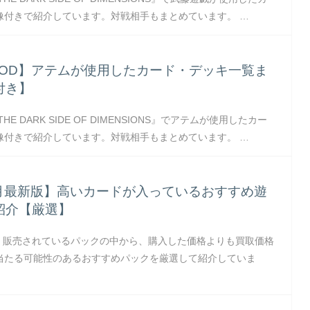
像付きで紹介しています。対戦相手もまとめています。 …
SOD】アテムが使用したカード・デッキ一覧ま
付き】
E DARK SIDE OF DIMENSIONS』でアテムが使用したカー
像付きで紹介しています。対戦相手もまとめています。 …
8月最新版】高いカードが入っているおすすめ遊
紹介【厳選】
在、販売されているパックの中から、購入した価格よりも買取価格
当たる可能性のあるおすすめパックを厳選して紹介していま