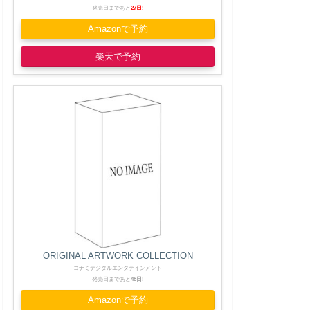
発売日まであと
27日!
Amazonで予約
楽天で予約
ORIGINAL ARTWORK COLLECTION
コナミデジタルエンタテインメント
発売日まであと
48日!
Amazonで予約