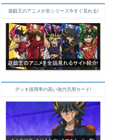
遊戯王のアニメが全シリーズ今すぐ見れる!
デッキ採用率の高い強力汎用カード!