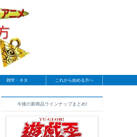
雑学・ネタ
これから始める方へ
今後の新商品ラインナップまとめ!