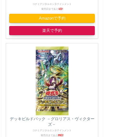
コナミデジタルエンタテインメント
発売日まであと
1日!
Amazonで予約
楽天で予約
デッキビルドパック －グロリアス・ヴィクター
ズ－
コナミデジタルエンタテインメント
発売日まであと
29日!