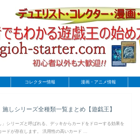
コレクター情報
漫画・アニメ情報
】施しシリーズ全種類一覧まとめ【遊戯王】
し」シリーズと呼ばれる、デッキからカードをドローする効果を
カードが存在します。 汎用性の高いカード …