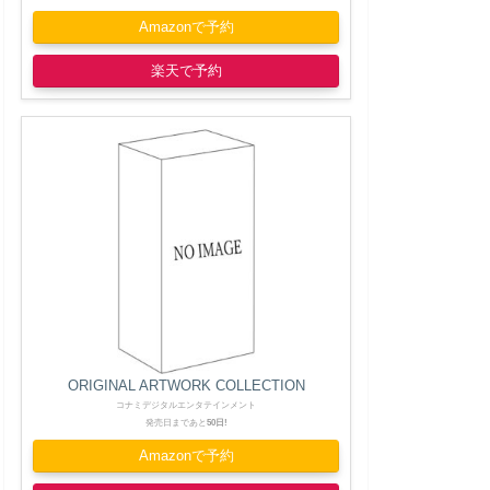
Amazonで予約
楽天で予約
ORIGINAL ARTWORK COLLECTION
コナミデジタルエンタテインメント
発売日まであと
50日!
Amazonで予約