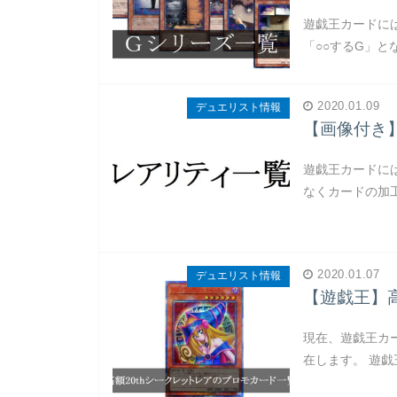
遊戯王カードに
「○○するG」と
2020.01.09
デュエリスト情報
【画像付き
遊戯王カードに
なくカードの加
2020.01.07
デュエリスト情報
【遊戯王】高
現在、遊戯王カ
在します。 遊戯