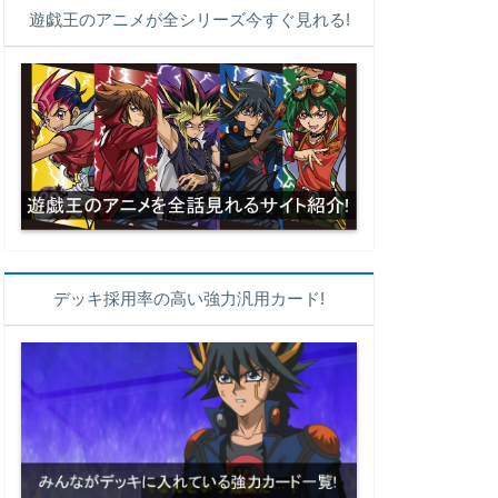
遊戯王のアニメが全シリーズ今すぐ見れる!
デッキ採用率の高い強力汎用カード!