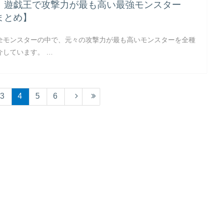
】遊戯王で攻撃力が最も高い最強モンスター
まとめ】
全モンスターの中で、元々の攻撃力が最も高いモンスターを全種
介しています。 …
3
4
5
6