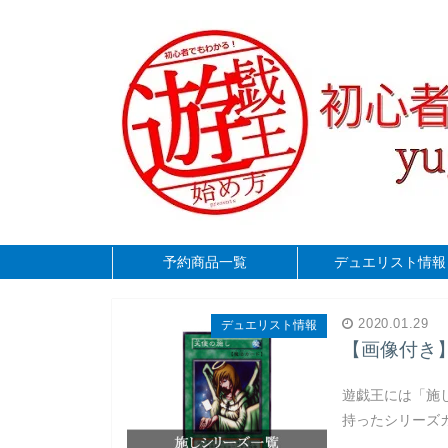
予約商品一覧
デュエリスト情報
2020.01.29
デュエリスト情報
【画像付き
遊戯王には「施
持ったシリーズ