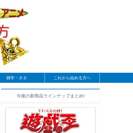
雑学・ネタ
これから始める方へ
今後の新商品ラインナップまとめ!