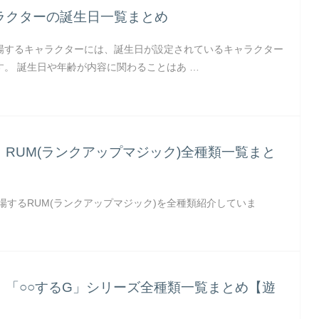
ラクターの誕生日一覧まとめ
場するキャラクターには、誕生日が設定されているキャラクター
す。 誕生日や年齢が内容に関わることはあ …
RUM(ランクアップマジック)全種類一覧まと
】
場するRUM(ランクアップマジック)を全種類紹介していま
】「○○するG」シリーズ全種類一覧まとめ【遊