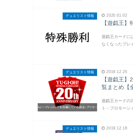
2020.01.02
デュエリスト情報
【遊戯王】
遊戯王カードに
なくなったプレ
2019.12.25
デュエリスト情報
【遊戯王】2
覧まとめ【
遊戯王カードの2
ト・プロモーシ
2019.12.18
デュエリスト情報