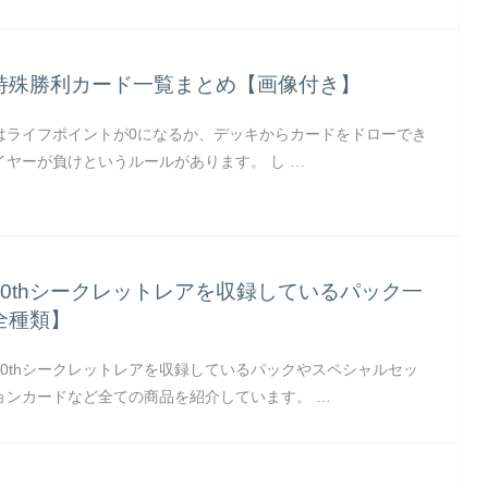
特殊勝利カード一覧まとめ【画像付き】
はライフポイントが0になるか、デッキからカードをドローでき
イヤーが負けというルールがあります。 し …
0thシークレットレアを収録しているパック一
全種類】
0thシークレットレアを収録しているパックやスペシャルセッ
ョンカードなど全ての商品を紹介しています。 …