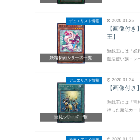
2020.01.25
デュエリスト情報
【画像付き
王】
遊戯王には「妖
魔法使い族・レベル
2020.01.24
デュエリスト情報
【画像付き
遊戯王には「宝
持った魔法カード
2020.01.21
漫画・アニメ情報