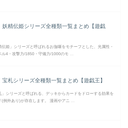
】妖精伝姫シリーズ全種類一覧まとめ【遊戯
精伝姫」シリーズと呼ばれるお伽噺をモチーフとした、光属性・
4・攻撃力/1850・守備力/1000のモ …
】宝札シリーズ全種類一覧まとめ【遊戯王】
札」シリーズと呼ばれる、デッキからカードをドローする効果を
(例外あり)が存在します。 漫画やアニ …