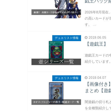
戯王パック
2026年8月現
の高いカードが
す。 …
2019.06.05
デュエリスト情報
【遊戯王】
遊戯王カードの
紹介しています。
2019.04.07
デュエリスト情報
【画像付き
まとめ【遊
闇遊戯の切り札
を全種類紹介し