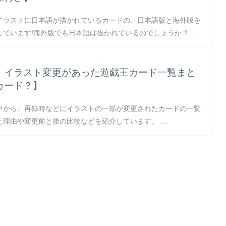
イラストに日本語が描かれているカードの、日本語版と海外版を
しています!海外版でも日本語は描かれているのでしょうか？ …
】イラスト変更があった遊戯王カード一覧まと
カード？】
中から、再録時などにイラストの一部が変更されたカードの一覧
た理由や変更前と後の比較などを紹介しています。 …