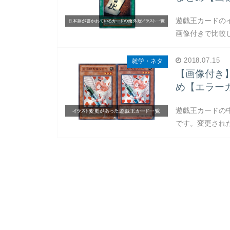
遊戯王カードの
画像付きで比較
2018.07.15
雑学・ネタ
【画像付き
め【エラー
遊戯王カードの
です。変更され