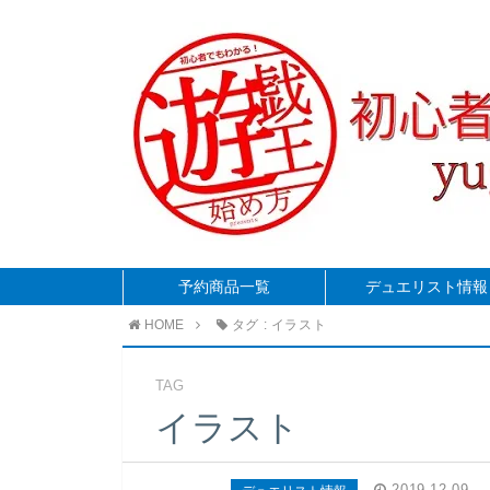
予約商品一覧
デュエリスト情報
HOME
タグ : イラスト
TAG
イラスト
2019.12.09