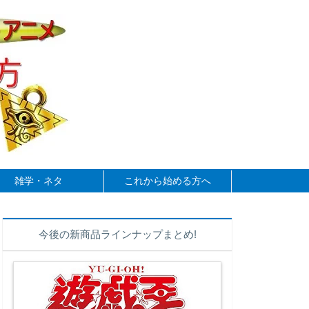
雑学・ネタ
これから始める方へ
今後の新商品ラインナップまとめ!