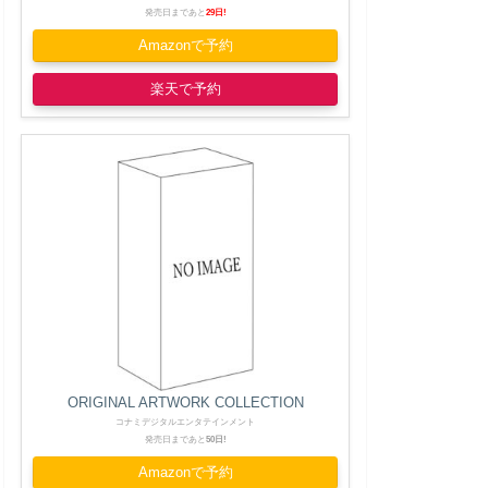
発売日まであと
29日!
Amazonで予約
楽天で予約
ORIGINAL ARTWORK COLLECTION
コナミデジタルエンタテインメント
発売日まであと
50日!
Amazonで予約