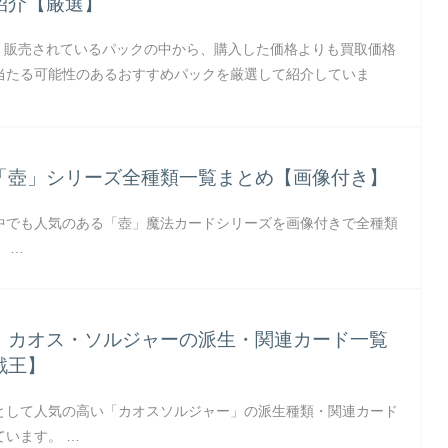
紹介【厳選】
在、販売されているパックの中から、購入した価格よりも買取価格
当たる可能性のあるおすすめパックを厳選して紹介していま
「壺」シリーズ全種類一覧まとめ【画像付き】
中でも人気のある「壺」魔法カードシリーズを画像付きで全種類
 …
】カオス・ソルジャーの派生・関連カード一覧
戯王】
として人気の高い「カオスソルジャー」の派生種類・関連カード
ています。 …