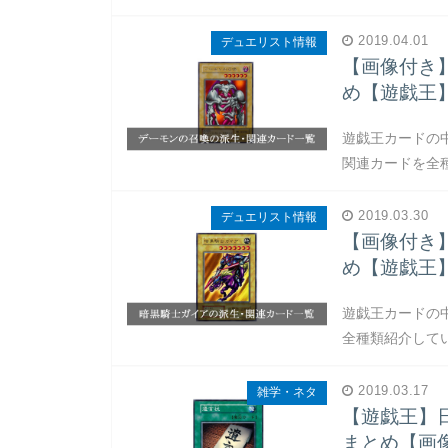
2019.04.01
デュエリスト情報
【画像付き
め【遊戯王
遊戯王カードの
関連カードを全
2019.03.30
デュエリスト情報
【画像付き
め【遊戯王
遊戯王カードの
全種類紹介してい
2019.03.17
雑学・ネタ
【遊戯王】
まとめ【画