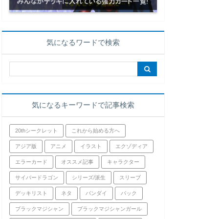
気になるワードで検索
気になるキーワードで記事検索
20thシークレット
これから始める方へ
アジア版
アニメ
イラスト
エクゾディア
エラーカード
オススメ記事
キャラクター
サイバードラゴン
シリーズ/派生
スリーブ
デッキリスト
ネタ
バンダイ
パック
ブラックマジシャン
ブラックマジシャンガール