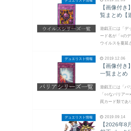
デュエリスト情報
【画像付き
覧まとめ【
遊戯王には「デ
ード名が「○の
ウイルスを蔓延
2019.12.06
デュエリスト情報
【画像付き
一覧まとめ
遊戯王には「バ
「○○なバリア
罠カード類であ
2019.09.14
デュエリスト情報
【2026年