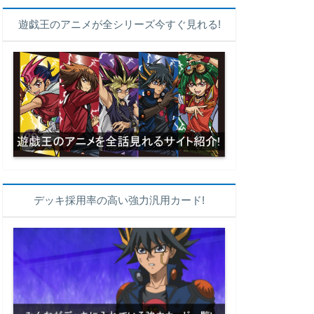
遊戯王のアニメが全シリーズ今すぐ見れる!
デッキ採用率の高い強力汎用カード!