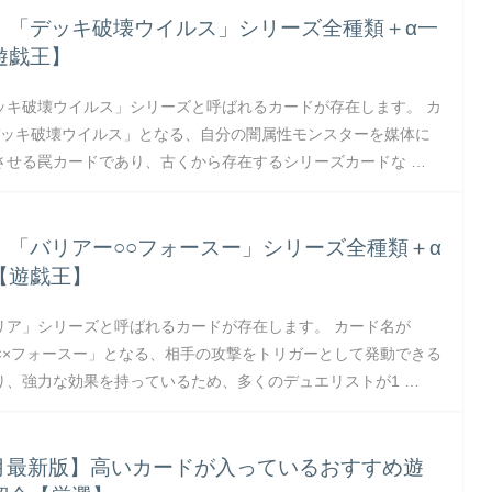
】「デッキ破壊ウイルス」シリーズ全種類＋α一
遊戯王】
ッキ破壊ウイルス」シリーズと呼ばれるカードが存在します。 カ
デッキ破壊ウイルス」となる、自分の闇属性モンスターを媒体に
させる罠カードであり、古くから存在するシリーズカードな …
】「バリアー○○フォースー」シリーズ全種類＋α
【遊戯王】
リア」シリーズと呼ばれるカードが存在します。 カード名が
ー××フォースー」となる、相手の攻撃をトリガーとして発動できる
り、強力な効果を持っているため、多くのデュエリストが1 …
8月最新版】高いカードが入っているおすすめ遊