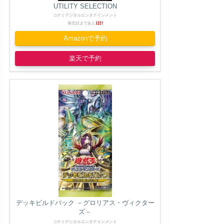
UTILITY SELECTION
コナミデジタルエンタテインメント
発売日まであと
1日!
Amazonで予約
楽天で予約
デッキビルドパック －グロリアス・ヴィクター
ズ－
コナミデジタルエンタテインメント